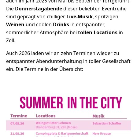
auch im Jahr 2025 von Mai bis September fortgeführt.
Die
Donnerstagabende
dieser beliebten Eventreihe
sind geprägt von chilliger
Live-Musik
, spritzigen
Weinen
und coolen
Drinks
in entspannter,
sommerlicher Atmosphäre bei
tollen Locations
in
Zell.
Auch 2026 laden wir an zehn Terminen wieder zu
entspannter Abendunterhaltung in toller Gesellschaft
ein. Die Termine in der Übersicht: