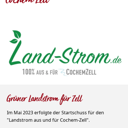
Cochem-Zell
© www.land-strom.de
Grüner Landstrom für Zell
Im Mai 2023 erfolgte der Startschuss für den
"Landstrom aus und für Cochem-Zell".