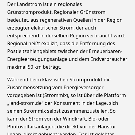
Der Landstrom ist ein regionales
Grünstromprodukt. Regionaler Grünstrom
bedeutet, aus regenerativen Quellen in der Region
erzeugter elektrischer Strom, der auch
entsprechend in derselben Region verbraucht wird.
Regional heißt explizit, dass die Entfernung des
Postleitzahlengebiets zwischen der Erneuerbaren-
Energieerzeugungsanlage und dem Endverbraucher
maximal 50 km beträgt.
Während beim klassischen Stromprodukt die
Zusammensetzung vom Energieversorger
vorgegeben ist (Strommix), so ist über die Plattform
„land-strom.de“ der Konsument in der Lage, sich
seinen Strommix selbst zusammenzustellen. So
kann der Strom von der Windkraft, Bio- oder
Photovoltaikanlagen, die direkt vor der Haustür
liegen, direkt gebucht werden. Das ist gelebter