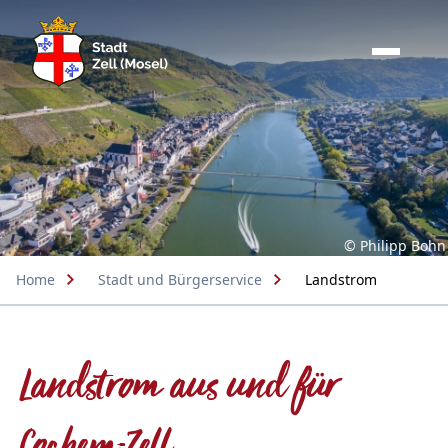
© Philipp Bohn
Home
Stadt und Bürgerservice
Landstrom
Landstrom aus und für