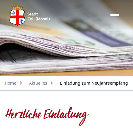
Home
Aktuelles
Einladung zum Neujahrsempfang
Herzliche Einladung