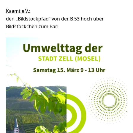
Kaamt e.V.:
den „Bildstockpfad“ von der B 53 hoch über
Bildstöckchen zum Barl