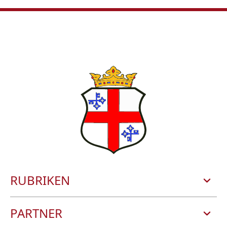
RUBRIKEN
STADT UND BÜRGERSERVICE
PARTNER
ERLEBNISSE