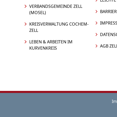
LEICHTE
VERBANDSGEMEINDE ZELL
BARRIER
(MOSEL)
IMPRES
KREISVERWALTUNG COCHEM-
ZELL
DATENS
LEBEN & ARBEITEN IM
AGB ZEL
KURVENKREIS
Im