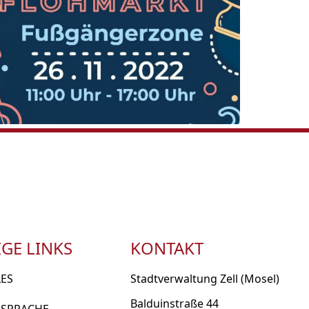
GE LINKS
KONTAKT
LES
Stadtverwaltung Zell (Mosel)
Balduinstraße 44