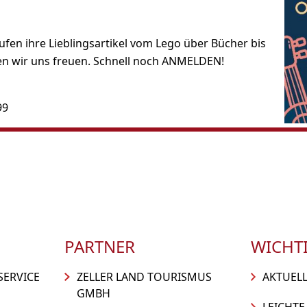
ufen ihre Lieblingsartikel vom Lego über Bücher bis
en wir uns freuen. Schnell noch ANMELDEN!
99
PARTNER
WICHTI
SERVICE
ZELLER LAND TOURISMUS
AKTUEL
GMBH