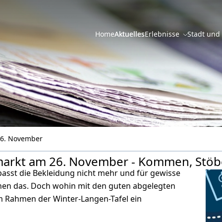
Home
Aktuelles
Erlebnisse
Stadt und
26. November
markt am 26. November - Kommen, Stöbe
passt die Bekleidung nicht mehr und für gewisse
ennen das. Doch wohin mit den guten abgelegten
m Rahmen der Winter-Langen-Tafel ein