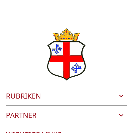
RUBRIKEN
STADT UND BÜRGERSERVICE
PARTNER
ERLEBNISSE
ZELLER LAND TOURISMUS GMBH