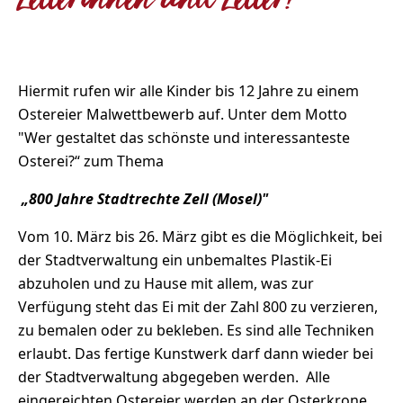
Zellerinnen und Zeller!
Hiermit rufen wir alle Kinder bis 12 Jahre zu einem
Ostereier Malwettbewerb auf. Unter dem Motto
"Wer gestaltet das schönste und interessanteste
Osterei?“ zum Thema
„800 Jahre Stadtrechte Zell (Mosel)"
Vom 10. März bis 26. März gibt es die Möglichkeit, bei
der Stadtverwaltung ein unbemaltes Plastik-Ei
abzuholen und zu Hause mit allem, was zur
Verfügung steht das Ei mit der Zahl 800 zu verzieren,
zu bemalen oder zu bekleben. Es sind alle Techniken
erlaubt. Das fertige Kunstwerk darf dann wieder bei
der Stadtverwaltung abgegeben werden. Alle
eingereichten Ostereier werden an der Osterkrone