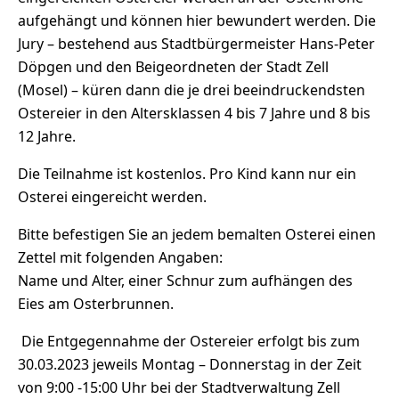
aufgehängt und können hier bewundert werden. Die
Jury – bestehend aus Stadtbürgermeister Hans-Peter
Döpgen und den Beigeordneten der Stadt Zell
(Mosel) – küren dann die je drei beeindruckendsten
Ostereier in den Altersklassen 4 bis 7 Jahre und 8 bis
12 Jahre.
Die Teilnahme ist kostenlos. Pro Kind kann nur ein
Osterei eingereicht werden.
Bitte befestigen Sie an jedem bemalten Osterei einen
Zettel mit folgenden Angaben:
Name und Alter, einer Schnur zum aufhängen des
Eies am Osterbrunnen.
Die Entgegennahme der Ostereier erfolgt bis zum
30.03.2023 jeweils Montag – Donnerstag in der Zeit
von 9:00 -15:00 Uhr bei der Stadtverwaltung Zell