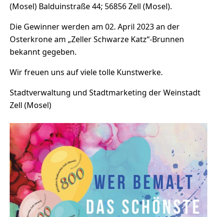
(Mosel) Balduinstraße 44; 56856 Zell (Mosel).
Die Gewinner werden am 02. April 2023 an der
Osterkrone am „Zeller Schwarze Katz“-Brunnen
bekannt gegeben.
Wir freuen uns auf viele tolle Kunstwerke.
Stadtverwaltung und Stadtmarketing der Weinstadt
Zell (Mosel)